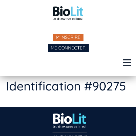
M'INSCRIRE
ME CONNECTER
Identification #90275
EST UN PROGRAMME DE  