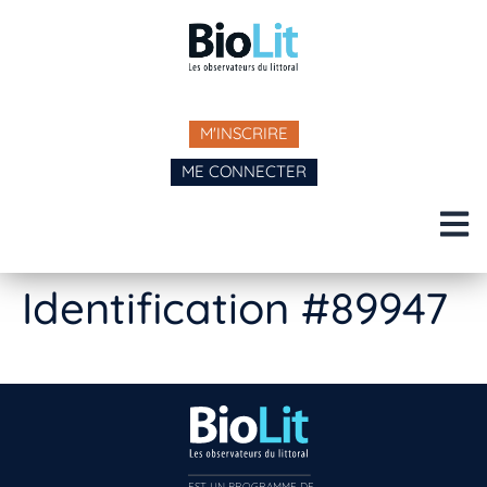
M'INSCRIRE
ME CONNECTER
Identification #89947
EST UN PROGRAMME DE  