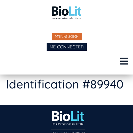
M'INSCRIRE
ME CONNECTER
Identification #89940
EST UN PROGRAMME DE  