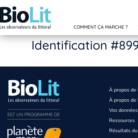
COMMENT ÇA MARCHE ?
Identification #89
À propos de
À propos de 
Vos données 
EST UN PROGRAMME DE  
Ressources
Résultats d