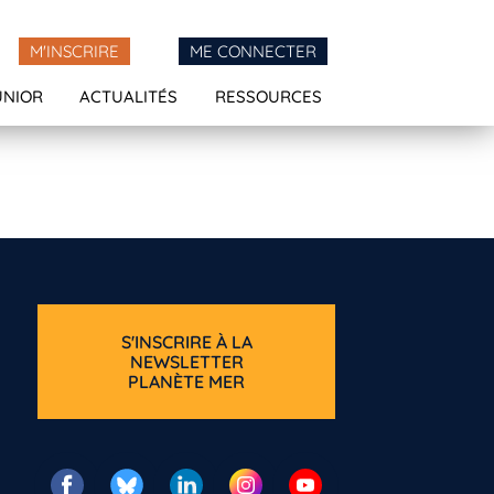
M'INSCRIRE
ME CONNECTER
UNIOR
ACTUALITÉS
RESSOURCES
S'INSCRIRE À LA
NEWSLETTER
PLANÈTE MER