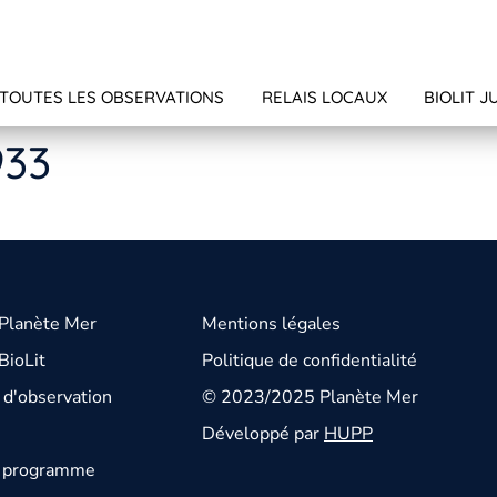
TOUTES LES OBSERVATIONS
RELAIS LOCAUX
BIOLIT J
933
 Planète Mer
Mentions légales
BioLit
Politique de confidentialité
d'observation
© 2023/2025 Planète Mer
Développé par
HUPP
u programme