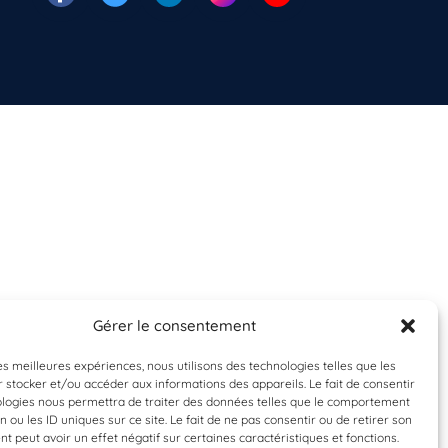
Gérer le consentement
les meilleures expériences, nous utilisons des technologies telles que les
 stocker et/ou accéder aux informations des appareils. Le fait de consentir
ologies nous permettra de traiter des données telles que le comportement
n ou les ID uniques sur ce site. Le fait de ne pas consentir ou de retirer son
 peut avoir un effet négatif sur certaines caractéristiques et fonctions.