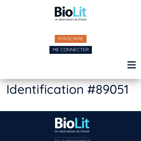
M'INSCRIRE
ME CONNECTER
Identification #89051
EST UN PROGRAMME DE  