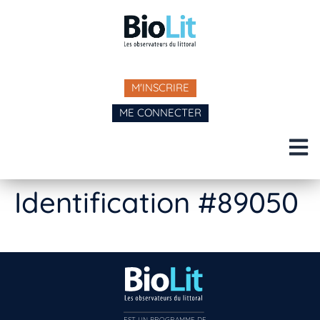
M'INSCRIRE
ME CONNECTER
Identification #89050
EST UN PROGRAMME DE  