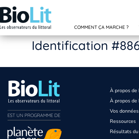
COMMENT ÇA MARCHE ?
Identification #88
À propos de
À propos de 
Vos données 
EST UN PROGRAMME DE  
Ressources
Résultats d