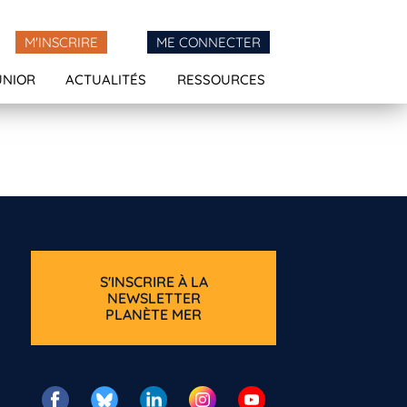
M'INSCRIRE
ME CONNECTER
UNIOR
ACTUALITÉS
RESSOURCES
S'INSCRIRE À LA
NEWSLETTER
PLANÈTE MER