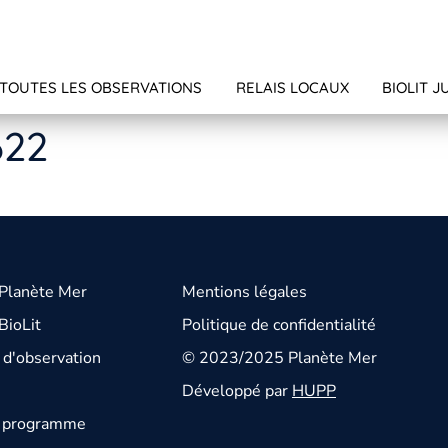
TOUTES LES OBSERVATIONS
RELAIS LOCAUX
BIOLIT J
622
 Planète Mer
Mentions légales
BioLit
Politique de confidentialité
d'observation
© 2023/2025 Planète Mer
Développé par
HUPP
u programme