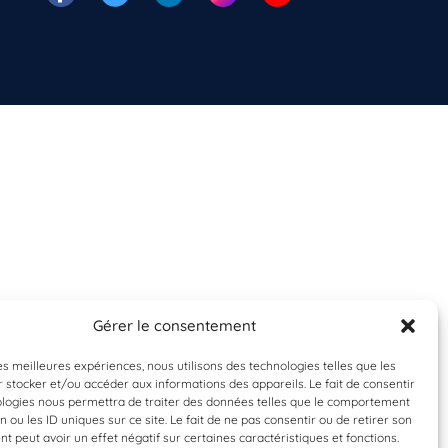
Gérer le consentement
les meilleures expériences, nous utilisons des technologies telles que les
 stocker et/ou accéder aux informations des appareils. Le fait de consentir
ologies nous permettra de traiter des données telles que le comportement
n ou les ID uniques sur ce site. Le fait de ne pas consentir ou de retirer son
 peut avoir un effet négatif sur certaines caractéristiques et fonctions.