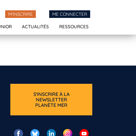
M'INSCRIRE
ME CONNECTER
UNIOR
ACTUALITÉS
RESSOURCES
S'INSCRIRE À LA
NEWSLETTER
PLANÈTE MER