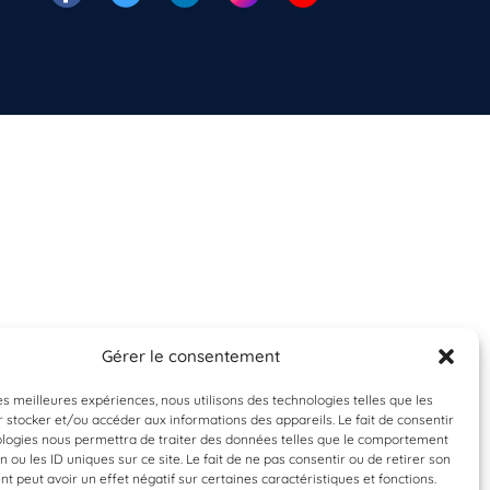
Gérer le consentement
les meilleures expériences, nous utilisons des technologies telles que les
 stocker et/ou accéder aux informations des appareils. Le fait de consentir
ologies nous permettra de traiter des données telles que le comportement
n ou les ID uniques sur ce site. Le fait de ne pas consentir ou de retirer son
 peut avoir un effet négatif sur certaines caractéristiques et fonctions.