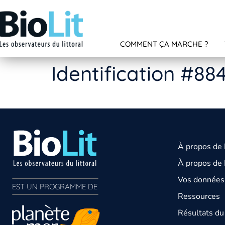
COMMENT ÇA MARCHE ?
Identification #88
À propos de
À propos de 
Vos données 
EST UN PROGRAMME DE  
Ressources
Résultats d