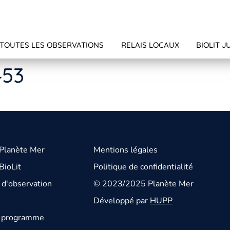
TOUTES LES OBSERVATIONS
RELAIS LOCAUX
BIOLIT J
453
 Planète Mer
Mentions légales
BioLit
Politique de confidentialité
d'observation
© 2023/2025 Planète Mer
Développé par
HUPP
u programme