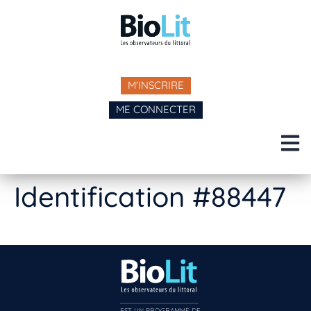
M'INSCRIRE
ME CONNECTER
Identification #88447
EST UN PROGRAMME DE  