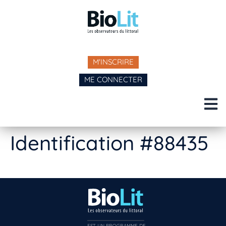
M'INSCRIRE
ME CONNECTER
Identification #88435
EST UN PROGRAMME DE  