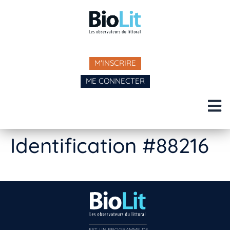
M'INSCRIRE
ME CONNECTER
Identification #88216
EST UN PROGRAMME DE  