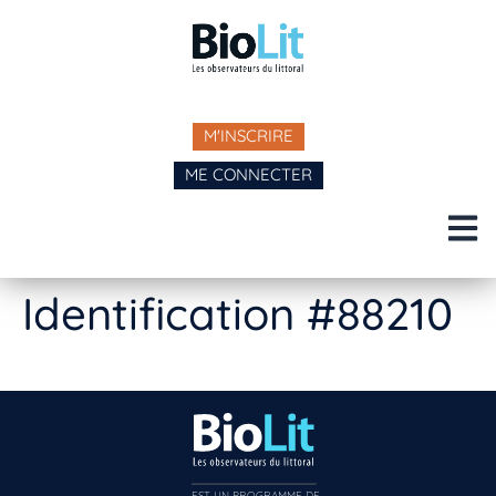
M'INSCRIRE
ME CONNECTER
Identification #88210
EST UN PROGRAMME DE  