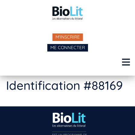
M'INSCRIRE
ME CONNECTER
Identification #88169
EST UN PROGRAMME DE  