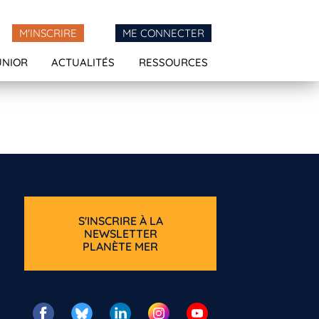
M'INSCRIRE
ME CONNECTER
UNIOR
ACTUALITÉS
RESSOURCES
S'INSCRIRE À LA
NEWSLETTER
PLANÈTE MER