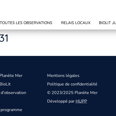
TOUTES LES OBSERVATIONS
RELAIS LOCAUX
BIOLIT J
31
 Planète Mer
Mentions légales
BioLit
Politique de confidentialité
d'observation
© 2023/2025 Planète Mer
Développé par
HUPP
u programme