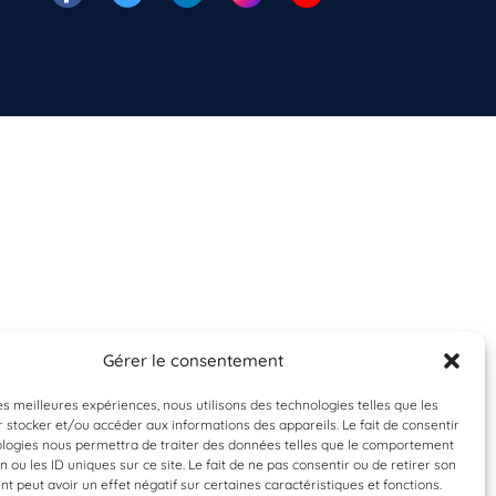
Gérer le consentement
les meilleures expériences, nous utilisons des technologies telles que les
 stocker et/ou accéder aux informations des appareils. Le fait de consentir
ologies nous permettra de traiter des données telles que le comportement
n ou les ID uniques sur ce site. Le fait de ne pas consentir ou de retirer son
 peut avoir un effet négatif sur certaines caractéristiques et fonctions.