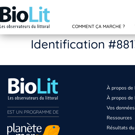
COMMENT ÇA MARCHE ?
Identification #881
À propos de
À propos de 
Vos données 
EST UN PROGRAMME DE  
Ressources
Résultats d