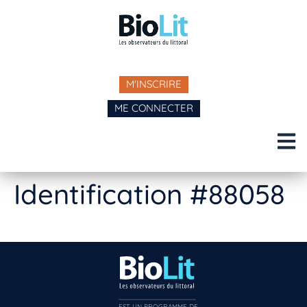
M'INSCRIRE
ME CONNECTER
Identification #88058
EST UN PROGRAMME DE  