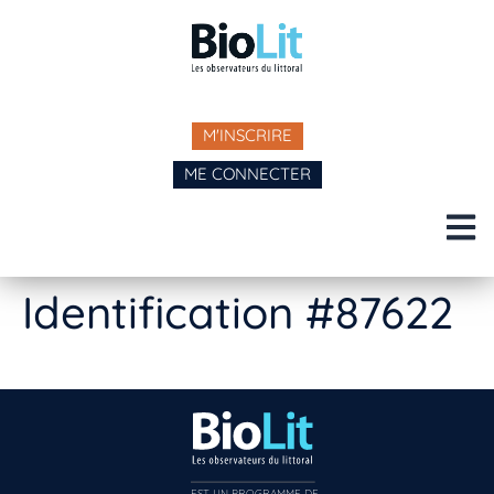
M'INSCRIRE
ME CONNECTER
Identification #87622
EST UN PROGRAMME DE  