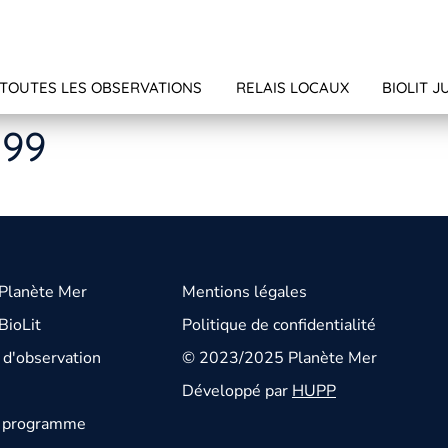
TOUTES LES OBSERVATIONS
RELAIS LOCAUX
BIOLIT J
599
 Planète Mer
Mentions légales
BioLit
Politique de confidentialité
d'observation
© 2023/2025 Planète Mer
Développé par
HUPP
u programme