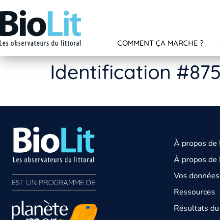
COMMENT ÇA MARCHE ?
Identification #87
À propos de
À propos de 
Vos données 
EST UN PROGRAMME DE  
Ressources
Résultats d