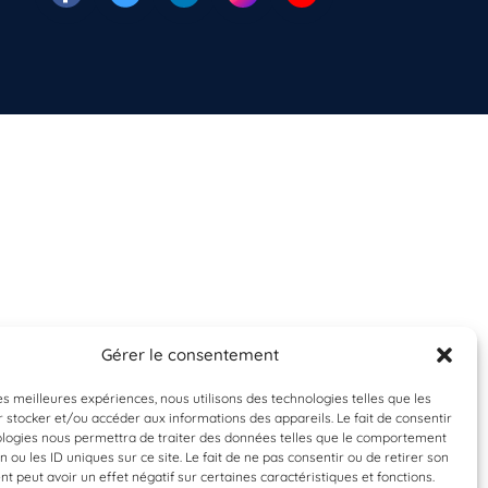
Gérer le consentement
les meilleures expériences, nous utilisons des technologies telles que les
 stocker et/ou accéder aux informations des appareils. Le fait de consentir
ologies nous permettra de traiter des données telles que le comportement
n ou les ID uniques sur ce site. Le fait de ne pas consentir ou de retirer son
 peut avoir un effet négatif sur certaines caractéristiques et fonctions.