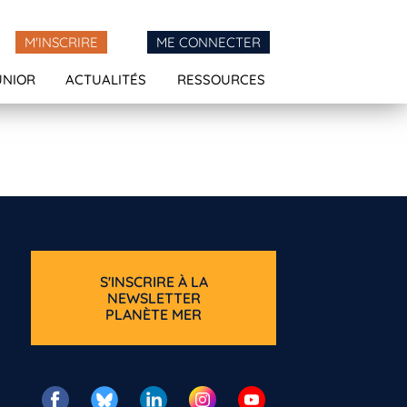
M'INSCRIRE
ME CONNECTER
UNIOR
ACTUALITÉS
RESSOURCES
S'INSCRIRE À LA
NEWSLETTER
PLANÈTE MER