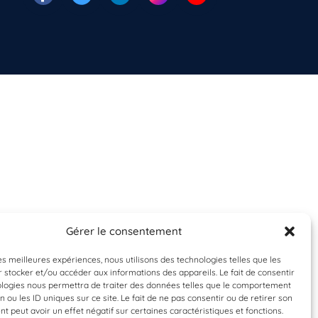
Gérer le consentement
les meilleures expériences, nous utilisons des technologies telles que les
 stocker et/ou accéder aux informations des appareils. Le fait de consentir
ologies nous permettra de traiter des données telles que le comportement
n ou les ID uniques sur ce site. Le fait de ne pas consentir ou de retirer son
 peut avoir un effet négatif sur certaines caractéristiques et fonctions.