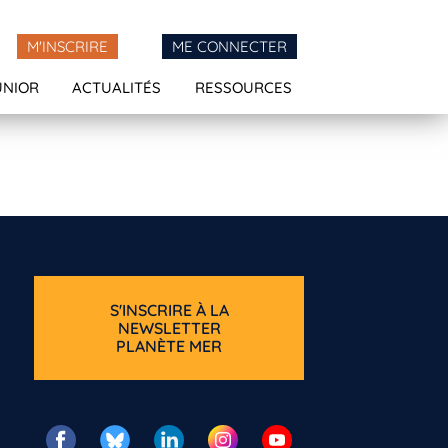
M'INSCRIRE
ME CONNECTER
UNIOR
ACTUALITÉS
RESSOURCES
S'INSCRIRE À LA
NEWSLETTER
PLANÈTE MER