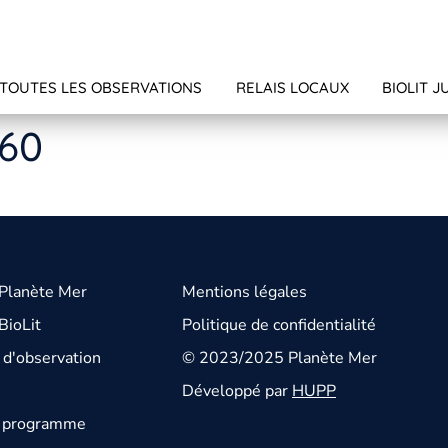
TOUTES LES OBSERVATIONS
RELAIS LOCAUX
BIOLIT J
160
 Planète Mer
Mentions légales
BioLit
Politique de confidentialité
d'observation
© 2023/2025 Planète Mer
Développé par
HUPP
u programme