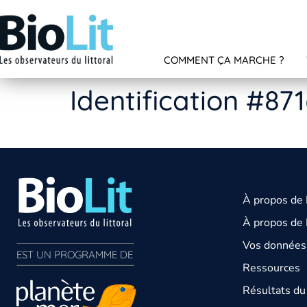
COMMENT ÇA MARCHE ?
Identification #87
À propos de
À propos de 
Vos données 
EST UN PROGRAMME DE  
Ressources
Résultats d