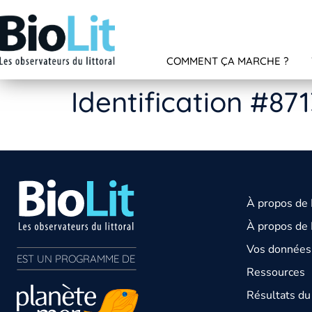
COMMENT ÇA MARCHE ?
Identification #87
À propos de
À propos de 
Vos données 
EST UN PROGRAMME DE  
Ressources
Résultats d