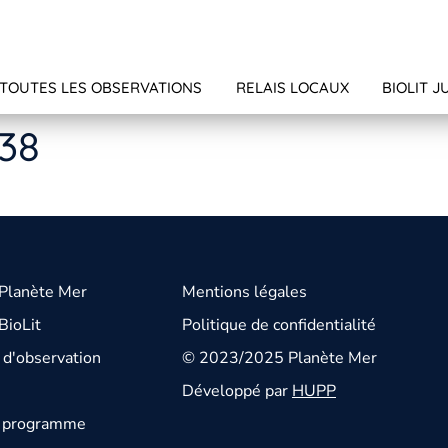
TOUTES LES OBSERVATIONS
RELAIS LOCAUX
BIOLIT J
138
 Planète Mer
Mentions légales
BioLit
Politique de confidentialité
d'observation
© 2023/2025 Planète Mer
Développé par
HUPP
u programme