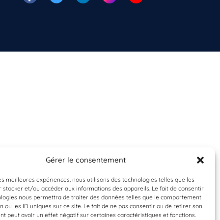
Gérer le consentement
les meilleures expériences, nous utilisons des technologies telles que les
 stocker et/ou accéder aux informations des appareils. Le fait de consentir
ologies nous permettra de traiter des données telles que le comportement
n ou les ID uniques sur ce site. Le fait de ne pas consentir ou de retirer son
 peut avoir un effet négatif sur certaines caractéristiques et fonctions.