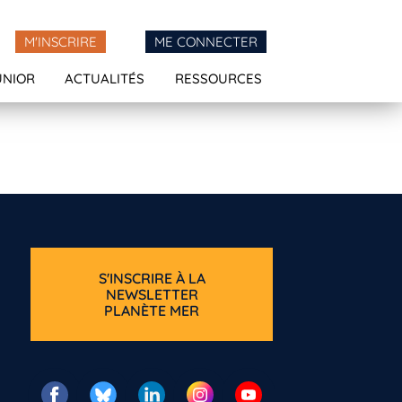
M'INSCRIRE
ME CONNECTER
UNIOR
ACTUALITÉS
RESSOURCES
S'INSCRIRE À LA
NEWSLETTER
PLANÈTE MER