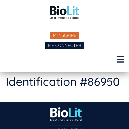
M'INSCRIRE
ME CONNECTER
Identification #86950
EST UN PROGRAMME DE  