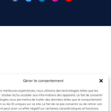
Gérer le consentement
les meilleures expériences, nous utilisons des technologies telles que les
 stocker et/ou accéder aux informations des appareils. Le fait de consentir
ologies nous permettra de traiter des données telles que le comportement
n ou les ID uniques sur ce site. Le fait de ne pas consentir ou de retirer son
 peut avoir un effet négatif sur certaines caractéristiques et fonctions.