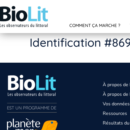
COMMENT ÇA MARCHE ?
Identification #86
À propos de
À propos de 
Vos données 
EST UN PROGRAMME DE  
Ressources
Résultats d