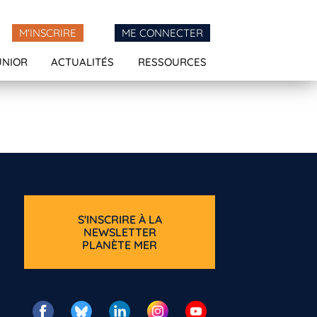
M'INSCRIRE
ME CONNECTER
UNIOR
ACTUALITÉS
RESSOURCES
S'INSCRIRE À LA
NEWSLETTER
PLANÈTE MER