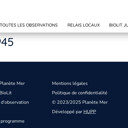
TOUTES LES OBSERVATIONS
RELAIS LOCAUX
BIOLIT J
945
 Planète Mer
Mentions légales
BioLit
Politique de confidentialité
d'observation
© 2023/2025 Planète Mer
Développé par
HUPP
u programme