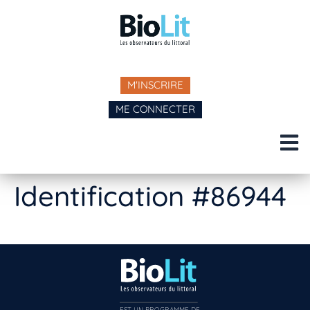
M'INSCRIRE
ME CONNECTER
Identification #86944
EST UN PROGRAMME DE  