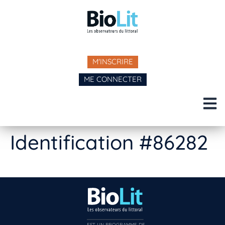
M'INSCRIRE
ME CONNECTER
Identification #86282
EST UN PROGRAMME DE  