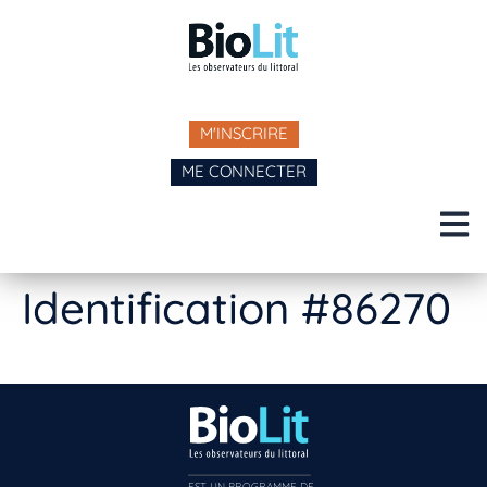
M'INSCRIRE
ME CONNECTER
Identification #86270
EST UN PROGRAMME DE  