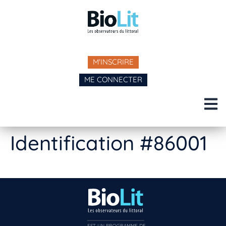
M'INSCRIRE
ME CONNECTER
Identification #86001
EST UN PROGRAMME DE  