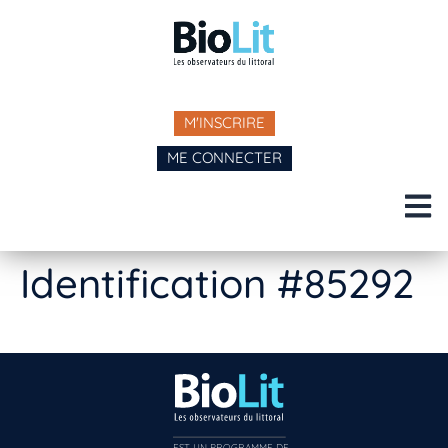
M'INSCRIRE
ME CONNECTER
Identification #85292
EST UN PROGRAMME DE  