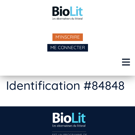
M'INSCRIRE
ME CONNECTER
Identification #84848
EST UN PROGRAMME DE  