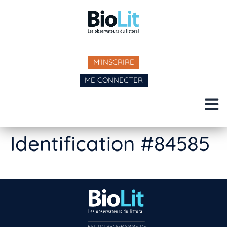
M'INSCRIRE
ME CONNECTER
Identification #84585
EST UN PROGRAMME DE  