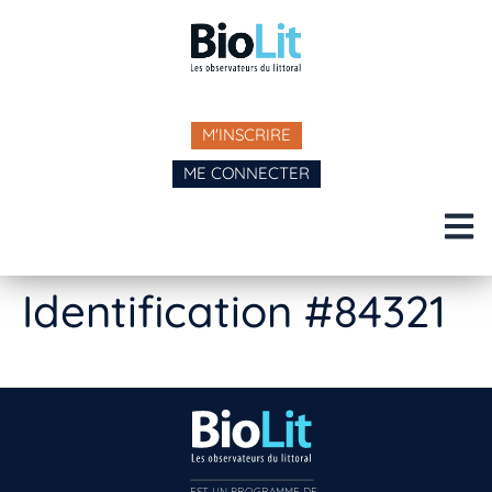
M'INSCRIRE
ME CONNECTER
Identification #84321
EST UN PROGRAMME DE  