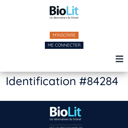
M'INSCRIRE
ME CONNECTER
Identification #84284
EST UN PROGRAMME DE  