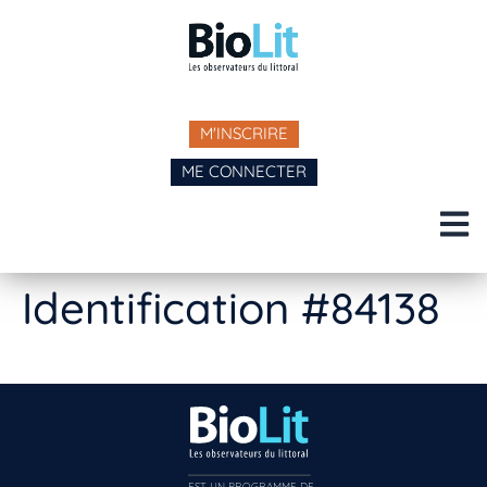
M'INSCRIRE
ME CONNECTER
Identification #84138
EST UN PROGRAMME DE  