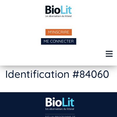
M'INSCRIRE
ME CONNECTER
Identification #84060
EST UN PROGRAMME DE  