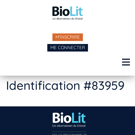
M'INSCRIRE
ME CONNECTER
Identification #83959
EST UN PROGRAMME DE  