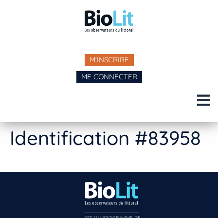
M'INSCRIRE
ME CONNECTER
Identification #83958
EST UN PROGRAMME DE  