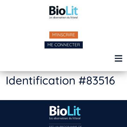
M'INSCRIRE
ME CONNECTER
Identification #83516
EST UN PROGRAMME DE  