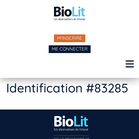
M'INSCRIRE
ME CONNECTER
Identification #83285
EST UN PROGRAMME DE  