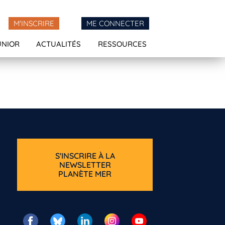
M'INSCRIRE
ME CONNECTER
UNIOR
ACTUALITÉS
RESSOURCES
S'INSCRIRE À LA
NEWSLETTER
PLANÈTE MER