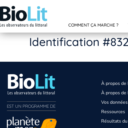
COMMENT ÇA MARCHE ?
Identification #83
À propos de
À propos de 
Vos données 
EST UN PROGRAMME DE  
Ressources
Résultats d