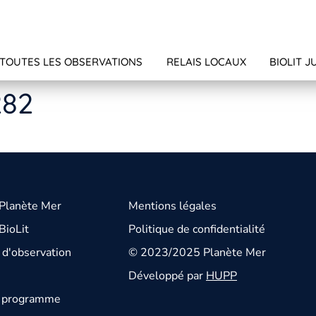
TOUTES LES OBSERVATIONS
RELAIS LOCAUX
BIOLIT J
282
 Planète Mer
Mentions légales
BioLit
Politique de confidentialité
d'observation
© 2023/2025 Planète Mer
Développé par
HUPP
u programme