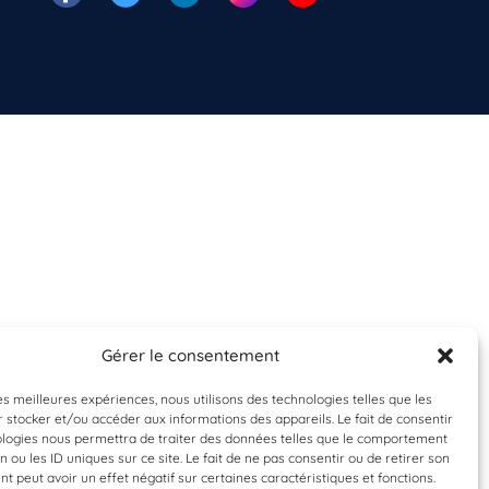
Gérer le consentement
les meilleures expériences, nous utilisons des technologies telles que les
 stocker et/ou accéder aux informations des appareils. Le fait de consentir
ologies nous permettra de traiter des données telles que le comportement
n ou les ID uniques sur ce site. Le fait de ne pas consentir ou de retirer son
 peut avoir un effet négatif sur certaines caractéristiques et fonctions.