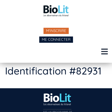
M'INSCRIRE
ME CONNECTER
Identification #82931
EST UN PROGRAMME DE  