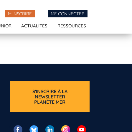
M'INSCRIRE
ME CONNECTER
UNIOR
ACTUALITÉS
RESSOURCES
S'INSCRIRE À LA
NEWSLETTER
PLANÈTE MER