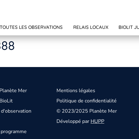
TOUTES LES OBSERVATIONS
RELAIS LOCAUX
BIOLIT J
888
 Planète Mer
Mentions légales
BioLit
Politique de confidentialité
d'observation
© 2023/2025 Planète Mer
Développé par
HUPP
u programme