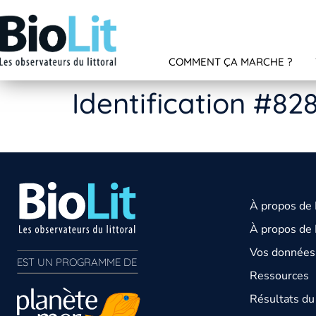
COMMENT ÇA MARCHE ?
Identification #82
À propos de
À propos de 
Vos données 
EST UN PROGRAMME DE  
Ressources
Résultats d