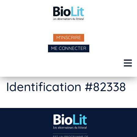
M'INSCRIRE
ME CONNECTER
Identification #82338
EST UN PROGRAMME DE  