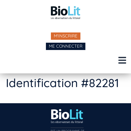
M'INSCRIRE
ME CONNECTER
Identification #82281
EST UN PROGRAMME DE  