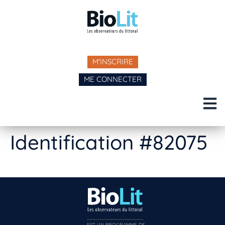
M'INSCRIRE
ME CONNECTER
Identification #82075
EST UN PROGRAMME DE  