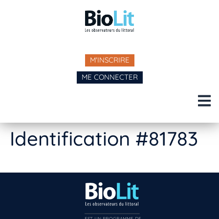
M'INSCRIRE
ME CONNECTER
Identification #81783
EST UN PROGRAMME DE  