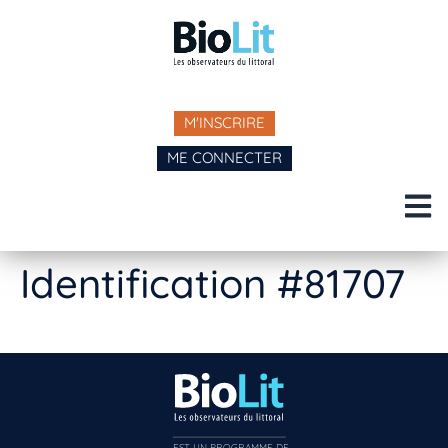
M'INSCRIRE
ME CONNECTER
Identification #81707
EST UN PROGRAMME DE  