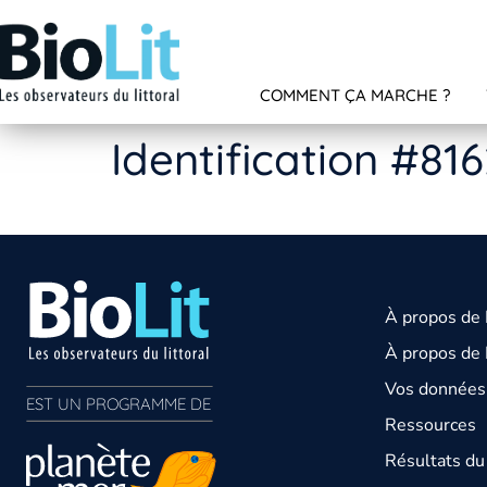
COMMENT ÇA MARCHE ?
Identification #81
À propos de
À propos de 
Vos données 
EST UN PROGRAMME DE  
Ressources
Résultats d