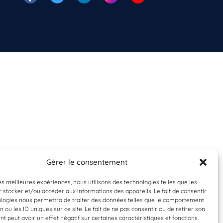
Gérer le consentement
les meilleures expériences, nous utilisons des technologies telles que les
 stocker et/ou accéder aux informations des appareils. Le fait de consentir
ologies nous permettra de traiter des données telles que le comportement
n ou les ID uniques sur ce site. Le fait de ne pas consentir ou de retirer son
 peut avoir un effet négatif sur certaines caractéristiques et fonctions.