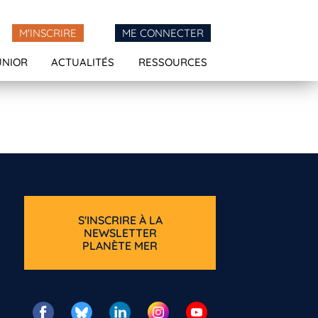
M'INSCRIRE
ME CONNECTER
UNIOR
ACTUALITÉS
RESSOURCES
S'INSCRIRE À LA
NEWSLETTER
PLANÈTE MER