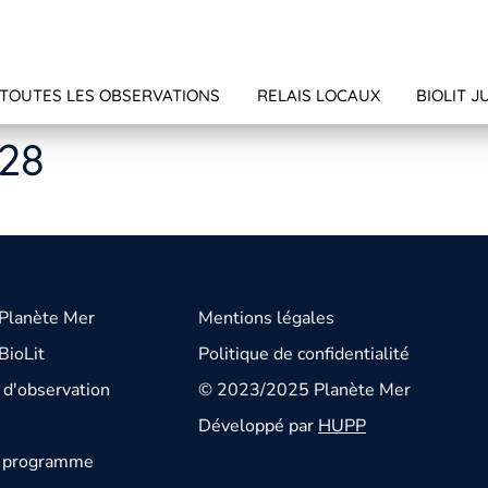
TOUTES LES OBSERVATIONS
RELAIS LOCAUX
BIOLIT J
628
 Planète Mer
Mentions légales
BioLit
Politique de confidentialité
d'observation
© 2023/2025 Planète Mer
Développé par
HUPP
u programme