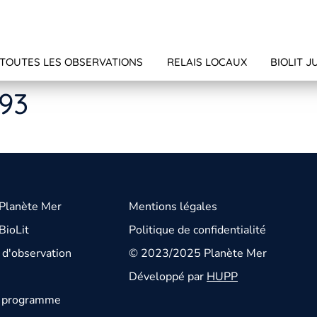
TOUTES LES OBSERVATIONS
RELAIS LOCAUX
BIOLIT J
593
 Planète Mer
Mentions légales
BioLit
Politique de confidentialité
d'observation
© 2023/2025 Planète Mer
Développé par
HUPP
u programme