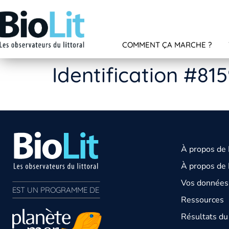
COMMENT ÇA MARCHE ?
Identification #81
À propos de
À propos de 
Vos données 
EST UN PROGRAMME DE  
Ressources
Résultats d