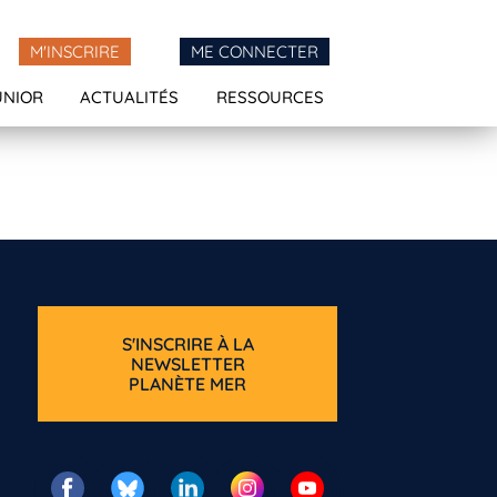
M'INSCRIRE
ME CONNECTER
UNIOR
ACTUALITÉS
RESSOURCES
S'INSCRIRE À LA
NEWSLETTER
PLANÈTE MER