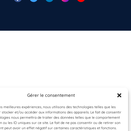
Gérer le consentement
les meilleures expériences, nous utilisons des technologies telles que les
 stocker et/ou accéder aux informations des appareils. Le fait de consentir
ologies nous permettra de traiter des données telles que le comportement
n ou les ID uniques sur ce site. Le fait de ne pas consentir ou de retirer son
 peut avoir un effet négatif sur certaines caractéristiques et fonctions.