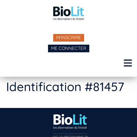
M'INSCRIRE
ME CONNECTER
Identification #81457
EST UN PROGRAMME DE  