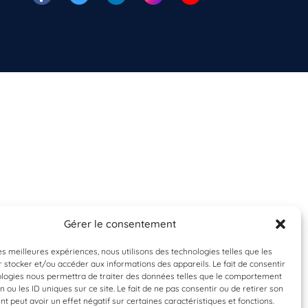
Gérer le consentement
les meilleures expériences, nous utilisons des technologies telles que les
 stocker et/ou accéder aux informations des appareils. Le fait de consentir
ologies nous permettra de traiter des données telles que le comportement
n ou les ID uniques sur ce site. Le fait de ne pas consentir ou de retirer son
 peut avoir un effet négatif sur certaines caractéristiques et fonctions.