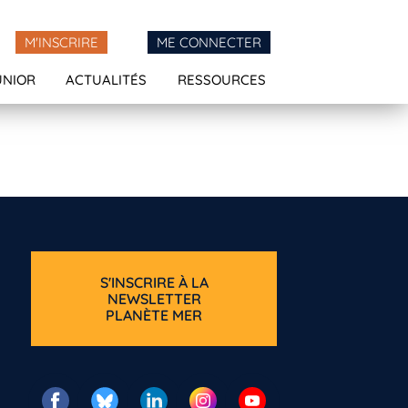
M'INSCRIRE
ME CONNECTER
UNIOR
ACTUALITÉS
RESSOURCES
S'INSCRIRE À LA
NEWSLETTER
PLANÈTE MER