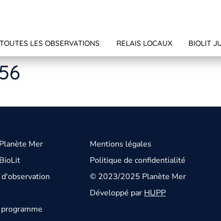
TOUTES LES OBSERVATIONS
RELAIS LOCAUX
BIOLIT J
456
 Planète Mer
Mentions légales
BioLit
Politique de confidentialité
d'observation
© 2023/2025 Planète Mer
Développé par
HUPP
u programme