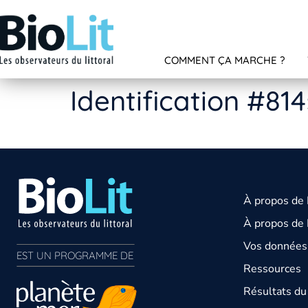
COMMENT ÇA MARCHE ?
Identification #81
À propos de
À propos de 
Vos données 
EST UN PROGRAMME DE  
Ressources
Résultats d