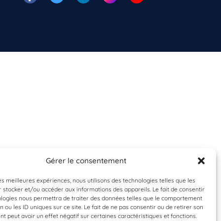
Gérer le consentement
les meilleures expériences, nous utilisons des technologies telles que les
 stocker et/ou accéder aux informations des appareils. Le fait de consentir
ologies nous permettra de traiter des données telles que le comportement
n ou les ID uniques sur ce site. Le fait de ne pas consentir ou de retirer son
 peut avoir un effet négatif sur certaines caractéristiques et fonctions.