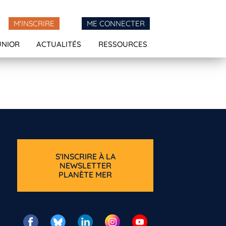
M'INSCRIRE
ME CONNECTER
UNIOR
ACTUALITÉS
RESSOURCES
S'INSCRIRE À LA
NEWSLETTER
PLANÈTE MER