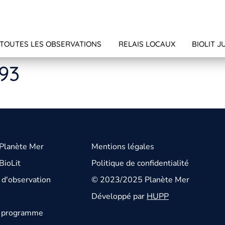
TOUTES LES OBSERVATIONS
RELAIS LOCAUX
BIOLIT J
393
 Planète Mer
Mentions légales
BioLit
Politique de confidentialité
d'observation
© 2023/2025 Planète Mer
Développé par
HUPP
u programme