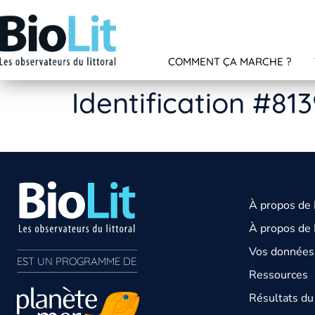
COMMENT ÇA MARCHE ?
Identification #81
À propos de
À propos de 
Vos données 
EST UN PROGRAMME DE  
Ressources
Résultats d