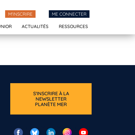
M'INSCRIRE
ME CONNECTER
UNIOR
ACTUALITÉS
RESSOURCES
S'INSCRIRE À LA
NEWSLETTER
PLANÈTE MER