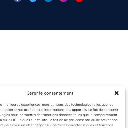
Gérer le consentement
les meilleures expériences, nous utilisons des technologies telles que les
 stocker et/ou accéder aux informations des appareils. Le fait de consentir
ologies nous permettra de traiter des données telles que le comportement
n ou les ID uniques sur ce site. Le fait de ne pas consentir ou de retirer son
 peut avoir un effet négatif sur certaines caractéristiques et fonctions.