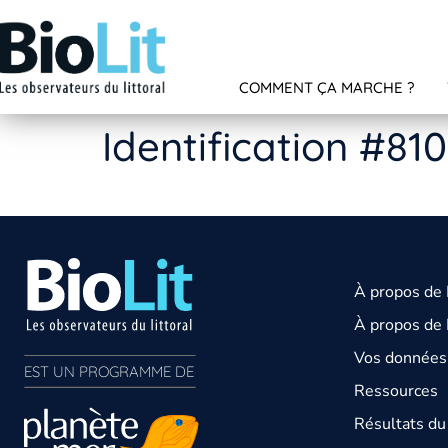
COMMENT ÇA MARCHE ?
Identification #81
À propos de
À propos de 
Vos données 
EST UN PROGRAMME DE  
Ressources
Résultats d