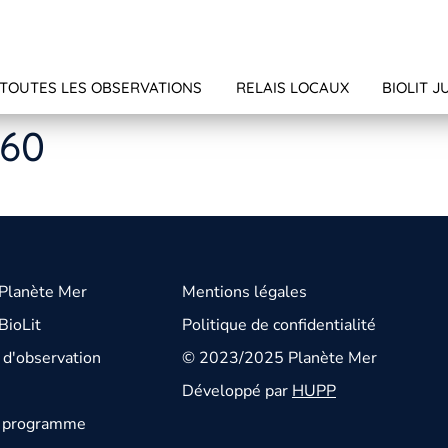
TOUTES LES OBSERVATIONS
RELAIS LOCAUX
BIOLIT J
060
 Planète Mer
Mentions légales
BioLit
Politique de confidentialité
d'observation
© 2023/2025 Planète Mer
Développé par
HUPP
u programme